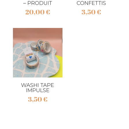
– PRODUIT
CONFETTIS
20,00
€
3,50
€
WASHI TAPE
IMPULSE
3,50
€