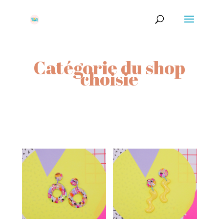
Catégorie du shop
choisie