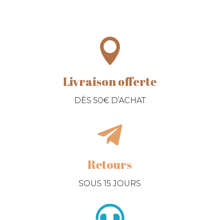

Livraison offerte
DÈS 50€ D’ACHAT

Retours
SOUS 15 JOURS
